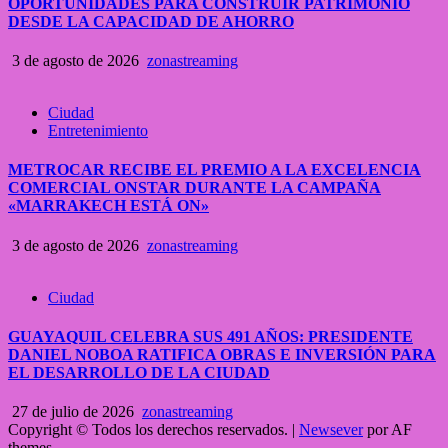
OPORTUNIDADES PARA CONSTRUIR PATRIMONIO
DESDE LA CAPACIDAD DE AHORRO
3 de agosto de 2026
zonastreaming
Ciudad
Entretenimiento
METROCAR RECIBE EL PREMIO A LA EXCELENCIA
COMERCIAL ONSTAR DURANTE LA CAMPAÑA
«MARRAKECH ESTÁ ON»
3 de agosto de 2026
zonastreaming
Ciudad
GUAYAQUIL CELEBRA SUS 491 AÑOS: PRESIDENTE
DANIEL NOBOA RATIFICA OBRAS E INVERSIÓN PARA
EL DESARROLLO DE LA CIUDAD
27 de julio de 2026
zonastreaming
Copyright © Todos los derechos reservados.
|
Newsever
por AF
themes.