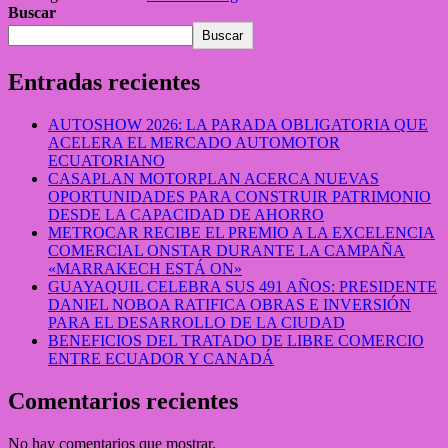
Buscar
Buscar
Entradas recientes
AUTOSHOW 2026: LA PARADA OBLIGATORIA QUE
ACELERA EL MERCADO AUTOMOTOR
ECUATORIANO
CASAPLAN MOTORPLAN ACERCA NUEVAS
OPORTUNIDADES PARA CONSTRUIR PATRIMONIO
DESDE LA CAPACIDAD DE AHORRO
METROCAR RECIBE EL PREMIO A LA EXCELENCIA
COMERCIAL ONSTAR DURANTE LA CAMPAÑA
«MARRAKECH ESTÁ ON»
GUAYAQUIL CELEBRA SUS 491 AÑOS: PRESIDENTE
DANIEL NOBOA RATIFICA OBRAS E INVERSIÓN
PARA EL DESARROLLO DE LA CIUDAD
BENEFICIOS DEL TRATADO DE LIBRE COMERCIO
ENTRE ECUADOR Y CANADÁ
Comentarios recientes
No hay comentarios que mostrar.