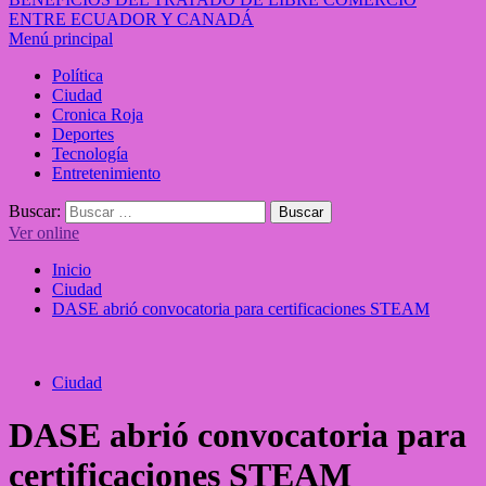
ENTRE ECUADOR Y CANADÁ
Menú principal
Política
Ciudad
Cronica Roja
Deportes
Tecnología
Entretenimiento
Buscar:
Ver online
Inicio
Ciudad
DASE abrió convocatoria para certificaciones STEAM
Ciudad
DASE abrió convocatoria para
certificaciones STEAM