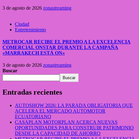
3 de agosto de 2026
zonastreaming
Ciudad
Entretenimiento
METROCAR RECIBE EL PREMIO A LA EXCELENCIA
COMERCIAL ONSTAR DURANTE LA CAMPAÑA
«MARRAKECH ESTÁ ON»
3 de agosto de 2026
zonastreaming
Buscar
Buscar
Entradas recientes
AUTOSHOW 2026: LA PARADA OBLIGATORIA QUE
ACELERA EL MERCADO AUTOMOTOR
ECUATORIANO
CASAPLAN MOTORPLAN ACERCA NUEVAS
OPORTUNIDADES PARA CONSTRUIR PATRIMONIO
DESDE LA CAPACIDAD DE AHORRO
METROCAR RECIBE EL PREMIO A LA EXCELENCIA