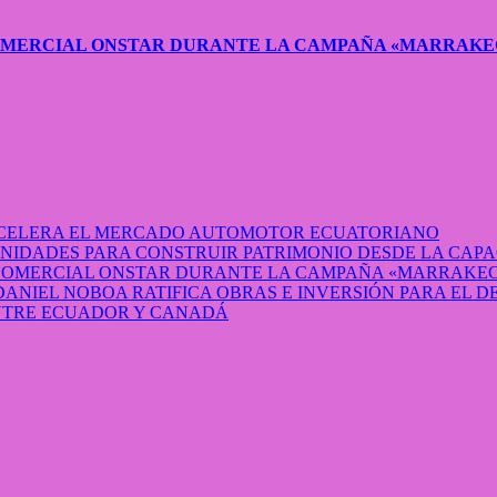
COMERCIAL ONSTAR DURANTE LA CAMPAÑA «MARRAKE
 ACELERA EL MERCADO AUTOMOTOR ECUATORIANO
IDADES PARA CONSTRUIR PATRIMONIO DESDE LA CAP
 COMERCIAL ONSTAR DURANTE LA CAMPAÑA «MARRAKEC
DANIEL NOBOA RATIFICA OBRAS E INVERSIÓN PARA EL 
ENTRE ECUADOR Y CANADÁ