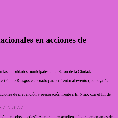
cionales en acciones de
las autoridades municipales en el Salón de la Ciudad.
estión de Riesgos elaborado para enfrentar al evento que llegará a
cciones de prevención y preparación frente a El Niño, con el fin de
.
ra de la ciudad.
ión de todos ustedes”. Al encuentro acudieron los representantes de