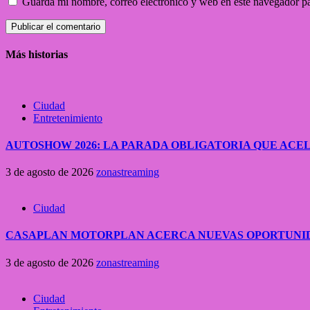
Guarda mi nombre, correo electrónico y web en este navegador p
Más historias
Ciudad
Entretenimiento
AUTOSHOW 2026: LA PARADA OBLIGATORIA QUE A
3 de agosto de 2026
zonastreaming
Ciudad
CASAPLAN MOTORPLAN ACERCA NUEVAS OPORTUNID
3 de agosto de 2026
zonastreaming
Ciudad