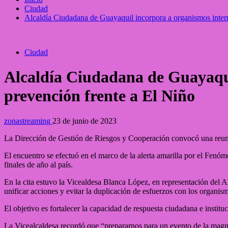
Ciudad
Alcaldía Ciudadana de Guayaquil incorpora a organismos intern
Ciudad
Alcaldía Ciudadana de Guayaqui
prevención frente a El Niño
zonastreaming
23 de junio de 2023
La Dirección de Gestión de Riesgos y Cooperación convocó una reunió
El encuentro se efectuó en el marco de la alerta amarilla por el Fenó
finales de año al país.
En la cita estuvo la Vicealdesa Blanca López, en representación del A
unificar acciones y evitar la duplicación de esfuerzos con los organis
El objetivo es fortalecer la capacidad de respuesta ciudadana e instituc
La Vicealcaldesa recordó que “prepararnos para un evento de la magn