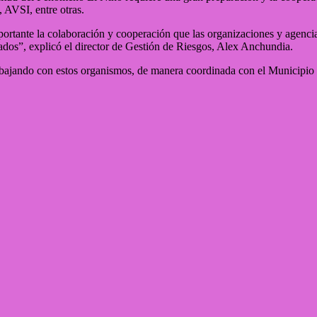
AVSI, entre otras.
rtante la colaboración y cooperación que las organizaciones y agencia
tados”, explicó el director de Gestión de Riesgos, Alex Anchundia.
rabajando con estos organismos, de manera coordinada con el Municipio