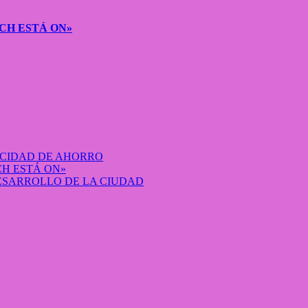
CH ESTÁ ON»
ACIDAD DE AHORRO
H ESTÁ ON»
DESARROLLO DE LA CIUDAD