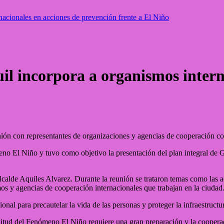
acionales en acciones de prevención frente a El Niño
l incorpora a organismos interna
n con representantes de organizaciones y agencias de cooperación con 
meno El Niño y tuvo como objetivo la presentación del plan integral de G
lcalde Aquiles Alvarez. Durante la reunión se trataron temas como las a
mos y agencias de cooperación internacionales que trabajan en la ciudad
ional para precautelar la vida de las personas y proteger la infraestructu
itud del Fenómeno El Niño requiere una gran preparación y la cooperac