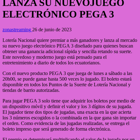
LANZA SU NUEVOJUEGO
ELECTRÓNICO PEGA 3
zonastreaming
26 de junio de 2023
Lotería Nacional quiere premiar a más ganadores y lanza al mercado
su nuevo juego electrónico PEGA 3 diseñado para quienes buscan
obtener una ganancia adicional rápida y sencilla retando su suerte.
Este novedoso y moderno juego está pensado para el
entretenimiento a diario de todos los ecuatorianos.
Con el nuevo producto PEGA 3 que juega de lunes a sábado a las
20h00, se puede ganar hasta 500 veces lo jugado. El boleto estará
disponible en todos los Puntos de la Suerte de Lotería Nacional y
tiendas de barrio autorizadas.
Para jugar PEGA 3 solo tiene que adquirir los boletos por medio de
un dispositivo móvil y definir el valor y los 3 dígitos de su jugada.
El jugador tiene dos tipos de jugadas, una exacta en la que acierta
los 3 números escogidos o la combinada en la que gana sin importar
el orden. Como evidencia de las jugadas realizadas, se entrega el
boleto impreso que será generado de forma electrónica.
El premio se determinará multiplicando el valor de la jugada por un