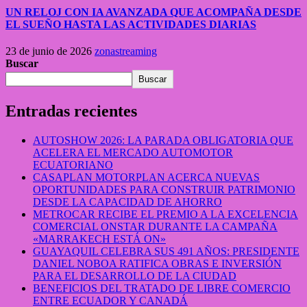
UN RELOJ CON IA AVANZADA QUE ACOMPAÑA DESDE
EL SUEÑO HASTA LAS ACTIVIDADES DIARIAS
23 de junio de 2026
zonastreaming
Buscar
Buscar
Entradas recientes
AUTOSHOW 2026: LA PARADA OBLIGATORIA QUE
ACELERA EL MERCADO AUTOMOTOR
ECUATORIANO
CASAPLAN MOTORPLAN ACERCA NUEVAS
OPORTUNIDADES PARA CONSTRUIR PATRIMONIO
DESDE LA CAPACIDAD DE AHORRO
METROCAR RECIBE EL PREMIO A LA EXCELENCIA
COMERCIAL ONSTAR DURANTE LA CAMPAÑA
«MARRAKECH ESTÁ ON»
GUAYAQUIL CELEBRA SUS 491 AÑOS: PRESIDENTE
DANIEL NOBOA RATIFICA OBRAS E INVERSIÓN
PARA EL DESARROLLO DE LA CIUDAD
BENEFICIOS DEL TRATADO DE LIBRE COMERCIO
ENTRE ECUADOR Y CANADÁ