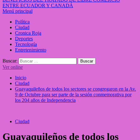
ENTRE ECUADOR Y CANADÁ
Menú principal
Política
Ciudad
Cronica Roja
Deportes
Tecnología
Entretenimiento
Buscar:
Ver online
Inicio
Ciudad
Guayaquileños de todos los sectores se congregaron en la Av.
9 de Octubre para ser parte de la sesión conmemorativa por
los 204 años de Independencia
Ciudad
Guayaquileños de todos los