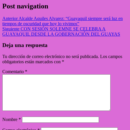
Post navigation
Anterior
Alcalde Aquiles Alvarez: “Guayaquil siempre será luz en
tiempos de oscuridad que hoy lo vivimos”
Siguiente
CON SESIÓN SOLEMNE SE CELEBRA A
GUAYAQUIL DESDE LA GOBERNACIÓN DEL GUAYAS
Deja una respuesta
Tu dirección de correo electrónico no será publicada.
Los campos
obligatorios están marcados con
*
Comentario
*
Nombre
*