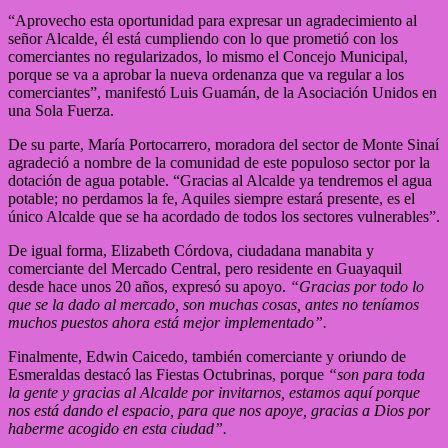
“Aprovecho esta oportunidad para expresar un agradecimiento al
señor Alcalde, él está cumpliendo con lo que prometió con los
comerciantes no regularizados, lo mismo el Concejo Municipal,
porque se va a aprobar la nueva ordenanza que va regular a los
comerciantes”, manifestó Luis Guamán, de la Asociación Unidos en
una Sola Fuerza.
De su parte, María Portocarrero, moradora del sector de Monte Sinaí
agradeció a nombre de la comunidad de este populoso sector por la
dotación de agua potable. “Gracias al Alcalde ya tendremos el agua
potable; no perdamos la fe, Aquiles siempre estará presente, es el
único Alcalde que se ha acordado de todos los sectores vulnerables”.
De igual forma, Elizabeth Córdova, ciudadana manabita y
comerciante del Mercado Central, pero residente en Guayaquil
desde hace unos 20 años, expresó su apoyo.
“Gracias por todo lo
que se la dado al mercado, son muchas cosas, antes no teníamos
muchos puestos ahora está mejor implementado”.
Finalmente, Edwin Caicedo, también comerciante y oriundo de
Esmeraldas destacó las Fiestas Octubrinas, porque
“son para toda
la gente y gracias al Alcalde por invitarnos, estamos aquí porque
nos está dando el espacio, para que nos apoye, gracias a Dios por
haberme acogido en esta ciudad”.