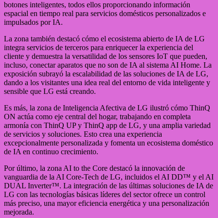
botones inteligentes, todos ellos proporcionando información
espacial en tiempo real para servicios domésticos personalizados e
impulsados por IA.
La zona también destacó cómo el ecosistema abierto de IA de LG
integra servicios de terceros para enriquecer la experiencia del
cliente y demuestra la versatilidad de los sensores IoT que pueden,
incluso, conectar aparatos que no son de IA al sistema AI Home. La
exposición subrayó la escalabilidad de las soluciones de IA de LG,
dando a los visitantes una idea real del entorno de vida inteligente y
sensible que LG está creando.
Es más, la zona de Inteligencia Afectiva de LG ilustró cómo ThinQ
ON actúa como eje central del hogar, trabajando en completa
armonía con ThinQ UP y ThinQ app de LG, y una amplia variedad
de servicios y soluciones. Esto crea una experiencia
excepcionalmente personalizada y fomenta un ecosistema doméstico
de IA en continuo crecimiento.
Por último, la zona AI to the Core destacó la innovación de
vanguardia de la AI Core-Tech de LG, incluidos el AI DD™ y el AI
DUAL Inverter™. La integración de las últimas soluciones de IA de
LG con las tecnologías básicas líderes del sector ofrece un control
más preciso, una mayor eficiencia energética y una personalización
mejorada.