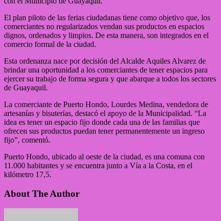
con el Municipio de Guayaquil.
El plan piloto de las ferias ciudadanas tiene como objetivo que, los
comerciantes no regularizados vendan sus productos en espacios
dignos, ordenados y limpios. De esta manera, son integrados en el
comercio formal de la ciudad.
Esta ordenanza nace por decisión del Alcalde Aquiles Alvarez de
brindar una oportunidad a los comerciantes de tener espacios para
ejercer su trabajo de forma segura y que abarque a todos los sectores
de Guayaquil.
La comerciante de Puerto Hondo, Lourdes Medina, vendedora de
artesanías y bisuterías, destacó el apoyo de la Municipalidad. “La
idea es tener un espacio fijo donde cada una de las familias que
ofrecen sus productos puedan tener permanentemente un ingreso
fijo”, comentó.
Puerto Hondo, ubicado al oeste de la ciudad, es una comuna con
11.000 habitantes y se encuentra junto a Vía a la Costa, en el
kilómetro 17,5.
About The Author