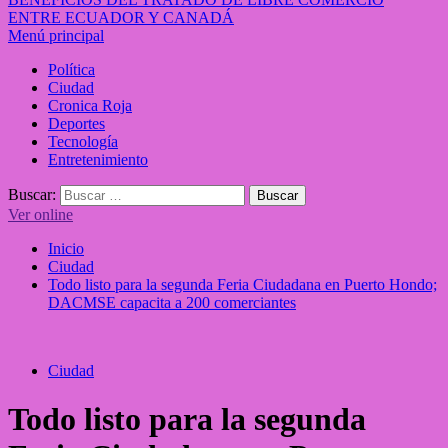
ENTRE ECUADOR Y CANADÁ
Menú principal
Política
Ciudad
Cronica Roja
Deportes
Tecnología
Entretenimiento
Buscar:
Ver online
Inicio
Ciudad
Todo listo para la segunda Feria Ciudadana en Puerto Hondo;
DACMSE capacita a 200 comerciantes
Ciudad
Todo listo para la segunda