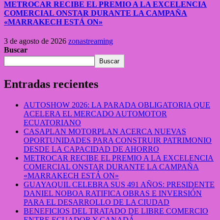
METROCAR RECIBE EL PREMIO A LA EXCELENCIA
COMERCIAL ONSTAR DURANTE LA CAMPAÑA
«MARRAKECH ESTÁ ON»
3 de agosto de 2026
zonastreaming
Buscar
Buscar
Entradas recientes
AUTOSHOW 2026: LA PARADA OBLIGATORIA QUE
ACELERA EL MERCADO AUTOMOTOR
ECUATORIANO
CASAPLAN MOTORPLAN ACERCA NUEVAS
OPORTUNIDADES PARA CONSTRUIR PATRIMONIO
DESDE LA CAPACIDAD DE AHORRO
METROCAR RECIBE EL PREMIO A LA EXCELENCIA
COMERCIAL ONSTAR DURANTE LA CAMPAÑA
«MARRAKECH ESTÁ ON»
GUAYAQUIL CELEBRA SUS 491 AÑOS: PRESIDENTE
DANIEL NOBOA RATIFICA OBRAS E INVERSIÓN
PARA EL DESARROLLO DE LA CIUDAD
BENEFICIOS DEL TRATADO DE LIBRE COMERCIO
ENTRE ECUADOR Y CANADÁ