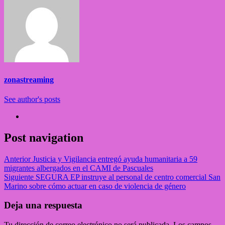
zonastreaming
See author's posts
Post navigation
Anterior
Justicia y Vigilancia entregó ayuda humanitaria a 59
migrantes albergados en el CAMI de Pascuales
Siguiente
SEGURA EP instruye al personal de centro comercial San
Marino sobre cómo actuar en caso de violencia de género
Deja una respuesta
Tu dirección de correo electrónico no será publicada.
Los campos