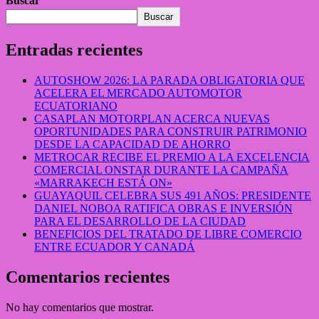
Buscar
Buscar
Entradas recientes
AUTOSHOW 2026: LA PARADA OBLIGATORIA QUE
ACELERA EL MERCADO AUTOMOTOR
ECUATORIANO
CASAPLAN MOTORPLAN ACERCA NUEVAS
OPORTUNIDADES PARA CONSTRUIR PATRIMONIO
DESDE LA CAPACIDAD DE AHORRO
METROCAR RECIBE EL PREMIO A LA EXCELENCIA
COMERCIAL ONSTAR DURANTE LA CAMPAÑA
«MARRAKECH ESTÁ ON»
GUAYAQUIL CELEBRA SUS 491 AÑOS: PRESIDENTE
DANIEL NOBOA RATIFICA OBRAS E INVERSIÓN
PARA EL DESARROLLO DE LA CIUDAD
BENEFICIOS DEL TRATADO DE LIBRE COMERCIO
ENTRE ECUADOR Y CANADÁ
Comentarios recientes
No hay comentarios que mostrar.