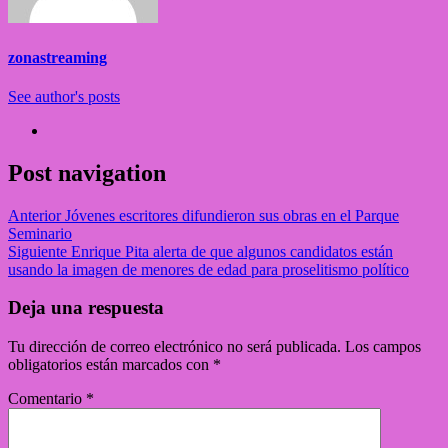
zonastreaming
See author's posts
Post navigation
Anterior
Jóvenes escritores difundieron sus obras en el Parque
Seminario
Siguiente
Enrique Pita alerta de que algunos candidatos están
usando la imagen de menores de edad para proselitismo político
Deja una respuesta
Tu dirección de correo electrónico no será publicada.
Los campos
obligatorios están marcados con
*
Comentario
*