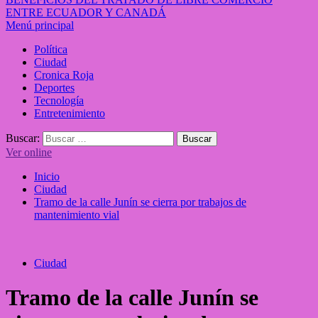
ENTRE ECUADOR Y CANADÁ
Menú principal
Política
Ciudad
Cronica Roja
Deportes
Tecnología
Entretenimiento
Buscar:
Ver online
Inicio
Ciudad
Tramo de la calle Junín se cierra por trabajos de
mantenimiento vial
Ciudad
Tramo de la calle Junín se