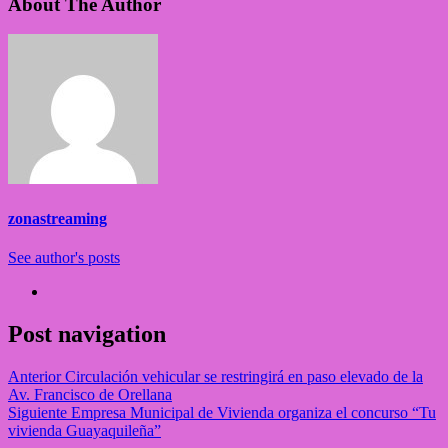
About The Author
zonastreaming
See author's posts
Post navigation
Anterior
Circulación vehicular se restringirá en paso elevado de la
Av. Francisco de Orellana
Siguiente
Empresa Municipal de Vivienda organiza el concurso “Tu
vivienda Guayaquileña”