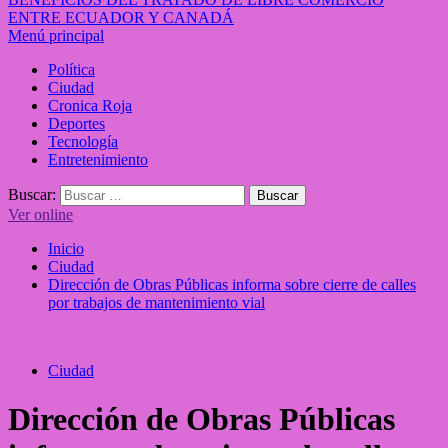
ENTRE ECUADOR Y CANADÁ
Menú principal
Política
Ciudad
Cronica Roja
Deportes
Tecnología
Entretenimiento
Buscar:
Ver online
Inicio
Ciudad
Dirección de Obras Públicas informa sobre cierre de calles
por trabajos de mantenimiento vial
Ciudad
Dirección de Obras Públicas