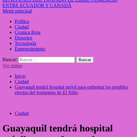
ENTRE ECUADOR Y CANADÁ
Menú principal
Política
Ciudad
Cronica Roja
Deportes
Tecnología
Entretenimiento
Buscar:
Ver online
Inicio
Ciudad
Guayaquil tendrá hospital móvil para enfrentar los posibles
efectos del fenómeno de El Niño
Ciudad
Guayaquil tendrá hospital