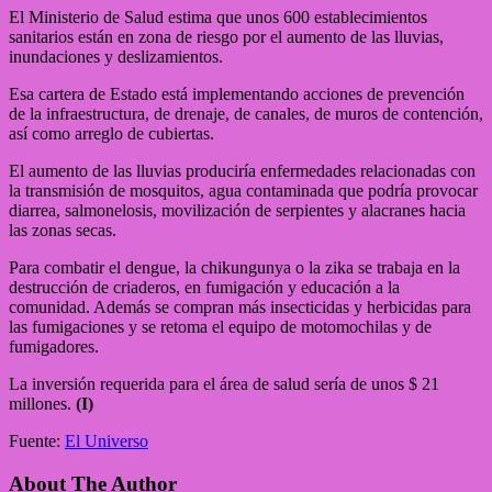
El Ministerio de Salud estima que unos 600 establecimientos
sanitarios están en zona de riesgo por el aumento de las lluvias,
inundaciones y deslizamientos.
Esa cartera de Estado está implementando acciones de prevención
de la infraestructura, de drenaje, de canales, de muros de contención,
así como arreglo de cubiertas.
El aumento de las lluvias produciría enfermedades relacionadas con
la transmisión de mosquitos, agua contaminada que podría provocar
diarrea, salmonelosis, movilización de serpientes y alacranes hacia
las zonas secas.
Para combatir el dengue, la chikungunya o la zika se trabaja en la
destrucción de criaderos, en fumigación y educación a la
comunidad. Además se compran más insecticidas y herbicidas para
las fumigaciones y se retoma el equipo de motomochilas y de
fumigadores.
La inversión requerida para el área de salud sería de unos $ 21
millones.
(I)
Fuente:
El Universo
About The Author