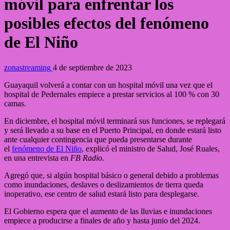
móvil para enfrentar los
posibles efectos del fenómeno
de El Niño
zonastreaming
4 de septiembre de 2023
Guayaquil volverá a contar con un hospital móvil una vez que el
hospital de Pedernales empiece a prestar servicios al 100 % con 30
camas.
En diciembre, el hospital móvil terminará sus funciones, se replegará
y será llevado a su base en el Puerto Principal, en donde estará listo
ante cualquier contingencia que pueda presentarse durante
el
fenómeno de El Niño
, explicó el ministro de Salud, José Ruales,
en una entrevista en
FB Radio.
Agregó que, si algún hospital básico o general debido a problemas
como inundaciones, deslaves o deslizamientos de tierra queda
inoperativo, ese centro de salud estará listo para desplegarse.
El Gobierno espera que el aumento de las lluvias e inundaciones
empiece a producirse a finales de año y hasta junio del 2024.