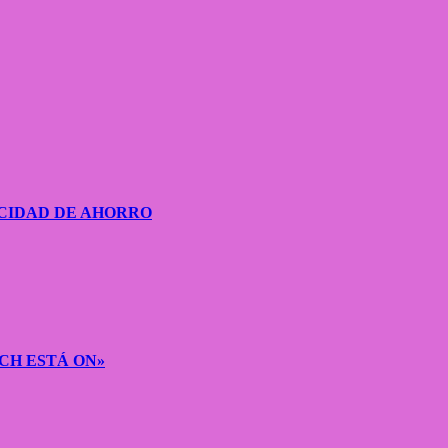
CIDAD DE AHORRO
CH ESTÁ ON»