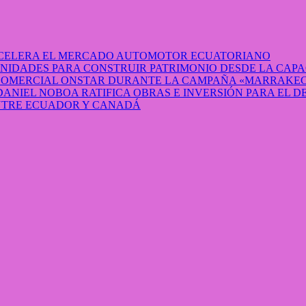
 ACELERA EL MERCADO AUTOMOTOR ECUATORIANO
IDADES PARA CONSTRUIR PATRIMONIO DESDE LA CAP
 COMERCIAL ONSTAR DURANTE LA CAMPAÑA «MARRAKEC
DANIEL NOBOA RATIFICA OBRAS E INVERSIÓN PARA EL 
ENTRE ECUADOR Y CANADÁ