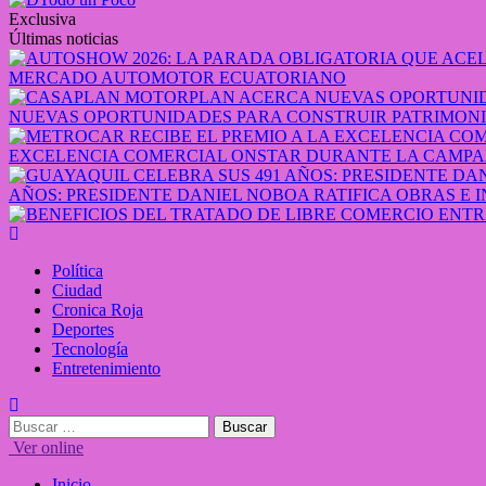
contenido
Exclusiva
Últimas noticias
MERCADO AUTOMOTOR ECUATORIANO
NUEVAS OPORTUNIDADES PARA CONSTRUIR PATRIMONI
EXCELENCIA COMERCIAL ONSTAR DURANTE LA CAMPA
AÑOS: PRESIDENTE DANIEL NOBOA RATIFICA OBRAS E 
Menú
principal
Política
Ciudad
Cronica Roja
Deportes
Tecnología
Entretenimiento
Buscar:
Ver online
Inicio