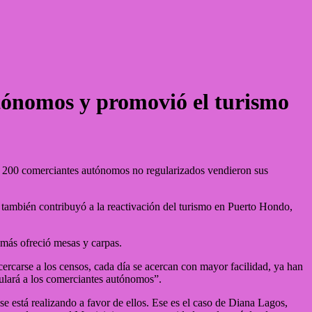
tónomos y promovió el turismo
 200 comerciantes autónomos no regularizados vendieron sus
d también contribuyó a la reactivación del turismo en Puerto Hondo,
más ofreció mesas y carpas.
ercarse a los censos, cada día se acercan con mayor facilidad, ya han
gulará a los comerciantes autónomos”.
e está realizando a favor de ellos. Ese es el caso de Diana Lagos,