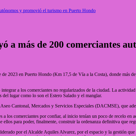
autónomos y promovió el turismo en Puerto Hondo
ó a más de 200 comerciantes au
e de 2023 en Puerto Hondo (Km 17,5 de Vía a la Costa), donde más de
 integrar a los comerciantes no regularizados de la ciudad. La activida
s del lugar como lo son el Estero Salado y el manglar.
de Aseo Cantonal, Mercados y Servicios Especiales (DACMSE), que ade
los comerciantes por confiar, al inicio tenían un poco de recelo en ac
 ellos para poder, finalmente, construir la ordenanza definitiva que re
erado por el Alcalde Aquiles Alvarez, por el espacio y la gestión que s