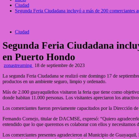
Ciudad
Segunda Feria Ciudadana incluyó a más de 200 comerciantes 
Ciudad
Segunda Feria Ciudadana incluy
en Puerto Hondo
zonastreaming
18 de septiembre de 2023
La segunda Feria Ciudadana se realizó este domingo 17 de septiembr
productos en un ambiente seguro, limpio y ordenado.
Más de 2.000 guayaquileños visitaron la feria que tiene como objetivo
donde habitan 11.000 personas. Los visitantes apreciaron los atractivo
Los comerciantes fueron previamente capacitados por la Dirección 
Fernando Cornejo, titular de DACMSE, expresó: “Quiero agradecerles a 
entendido que lo que queremos es colaborar con ellos y necesitamos de
Los comerciantes presentes agradecieron al Municipio de Guayaquil, lid