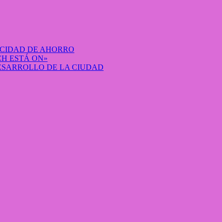
ACIDAD DE AHORRO
H ESTÁ ON»
DESARROLLO DE LA CIUDAD