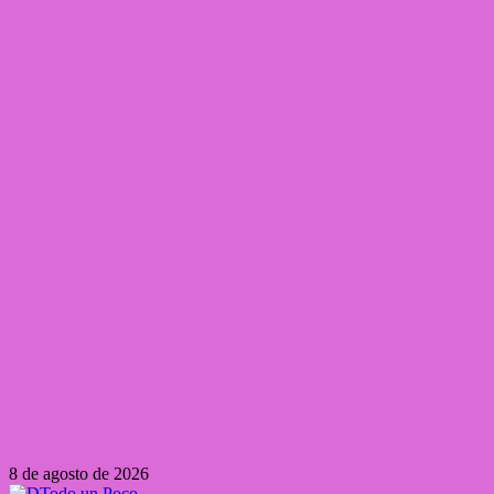
Saltar
8 de agosto de 2026
al